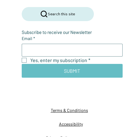
Search this site
Subscribe to receive our Newsletter
Email
*
Yes, enter my subscription
*
SUBMIT
Terms & Conditions
Accessibility