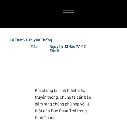
Lẽ Thật Và Truyền Thống
Mác
Nguyên
13
Mác 7:1-13
Tắc #
Khi chúng ta hình thành các
truyền thống, chúng ta cần bảo
đảm rằng chúng phù hợp với lẽ
thật của Đức Chúa Trời trong
Kinh Thánh.