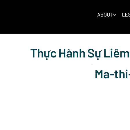
ABOUT
LES
Thực Hành Sự Liêm
Ma-thi