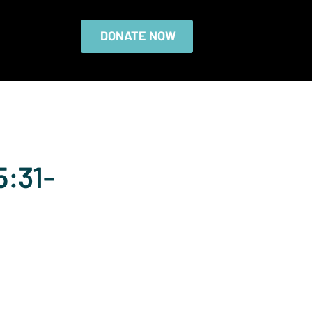
DONATE NOW
5:31-