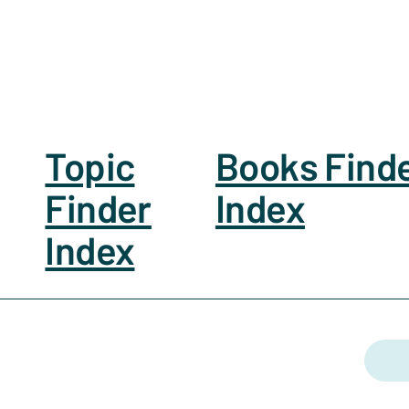
Topic
Books Find
Finder
Index
Index