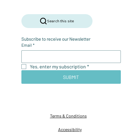
Search this site
Subscribe to receive our Newsletter
Email
*
Yes, enter my subscription
*
SUBMIT
Terms & Conditions
Accessibility