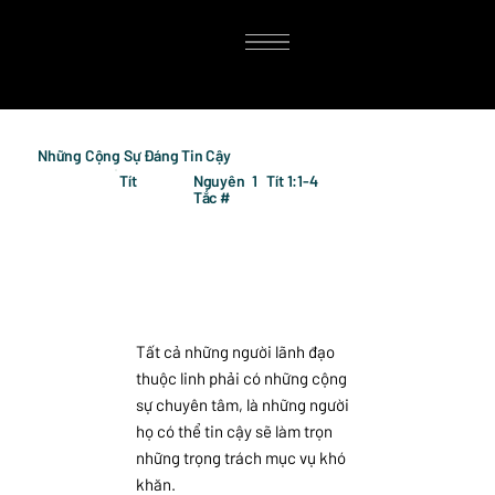
Những Cộng Sự Đáng Tin Cậy
Tít
Nguyên
1
Tít 1:1-4
Tắc #
Tất cả những người lãnh đạo
thuộc linh phải có những cộng
sự chuyên tâm, là những người
họ có thể tin cậy sẽ làm trọn
những trọng trách mục vụ khó
khăn.